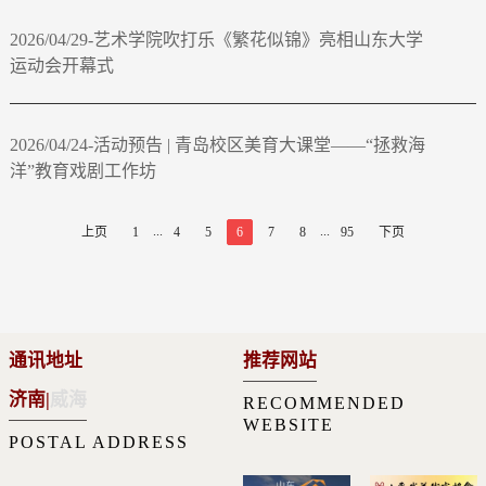
2026/04/29-艺术学院吹打乐《繁花似锦》亮相山东大学
运动会开幕式
2026/04/24-活动预告 | 青岛校区美育大课堂——“拯救海
洋”教育戏剧工作坊
...
...
上页
1
4
5
6
7
8
95
下页
通讯地址
推荐网站
济南
|
威海
RECOMMENDED
WEBSITE
POSTAL ADDRESS