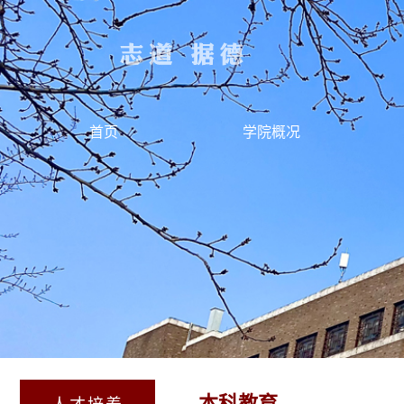
首页
学院概况
本科教育