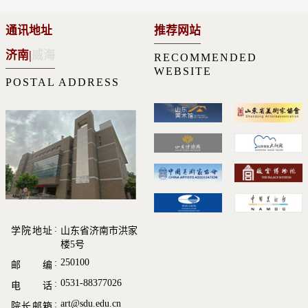
通讯地址
推荐网站
济南
|
威海
RECOMMENDED
WEBSITE
POSTAL ADDRESS
学院地址
山东省济南市洪家
楼5号
250100
邮 编
0531-88377026
电 话
art@sdu.edu.cn
院长邮箱