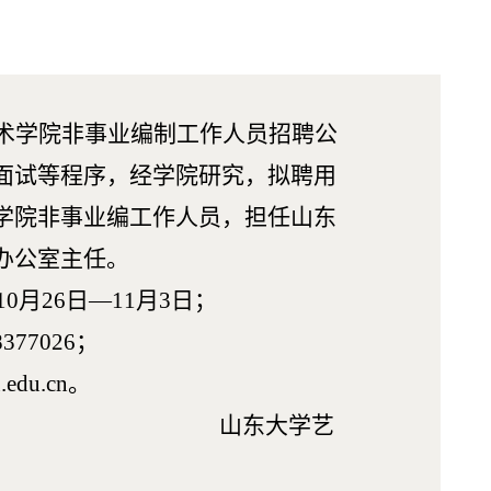
术学院非事业编制工作人员招聘公
面试等程序，经学院研究，拟聘用
学院非事业编工作人员，担任山东
办公室主任。
10月26日—11月3日；
377026；
.edu.cn
。
东大学艺