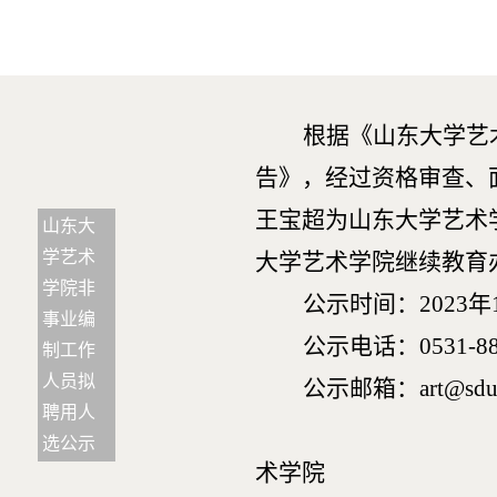
根据《山东大学艺
告》，经过资格审查、
王宝超为山东大学艺术
山东大
学艺术
大学艺术学院继续教育
学院非
公示时间：2023年
事业编
公示电话：0531-88
制工作
人员拟
公示邮箱：
art@sdu
聘用人
山
选公示
术学院