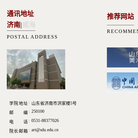
通讯地址
推荐网站
济南
|
威海
RECOMME
POSTAL ADDRESS
学院地址
山东省济南市洪家楼5号
250100
邮 编
0531-88377026
电 话
art@sdu.edu.cn
院长邮箱