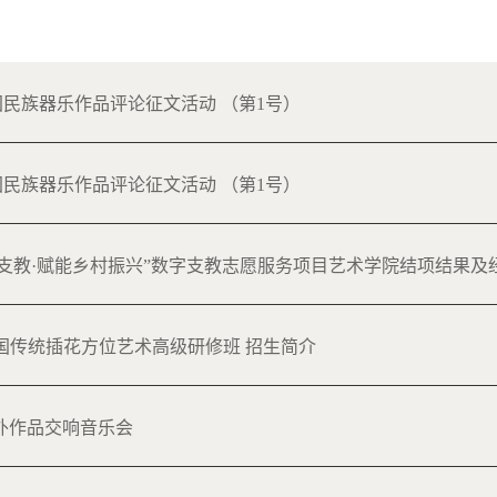
杯”中国民族器乐作品评论征文活动 （第1号）
杯”中国民族器乐作品评论征文活动 （第1号）
大学“云端支教·赋能乡村振兴”数字支教志愿服务项目艺术学院结项结果
东大学 中国传统插花方位艺术高级研修班 招生简介
—中外作品交响音乐会