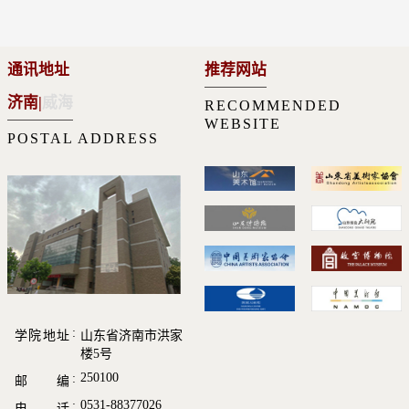
通讯地址
推荐网站
济南
|
威海
RECOMMENDED
WEBSITE
POSTAL ADDRESS
学院地址
山东省济南市洪家
楼5号
250100
邮 编
0531-88377026
电 话