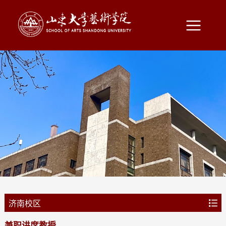
济南校区
讲席教授
兼职讲席教授