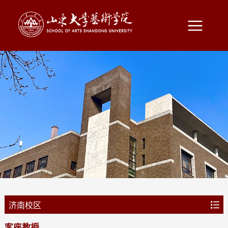
济南校区
讲席教授
客座教授