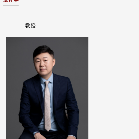
美术学
设计学
教授
艺术学理论
公共艺术教研室
院行政