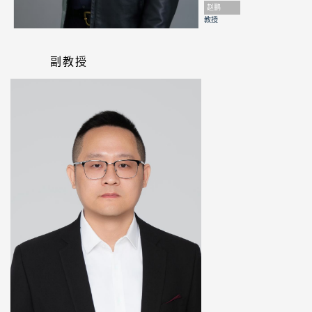
赵鹏
教授
副教授