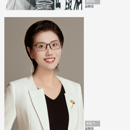
唐绍钧
副教授
袁宙飞
副教授