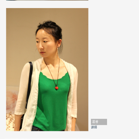
葛睿
讲师