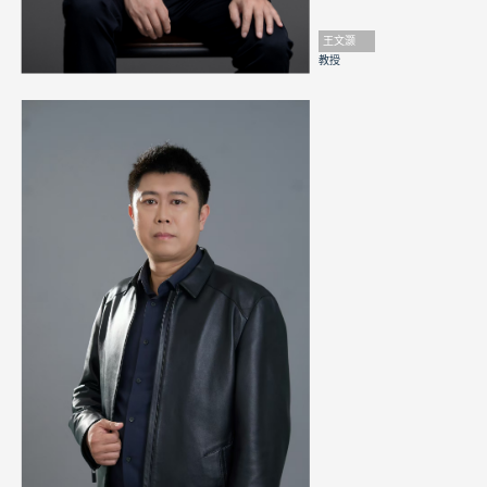
王文灏
教授