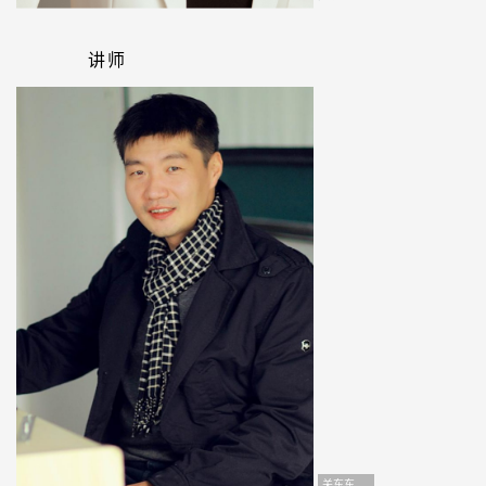
讲师
关东东