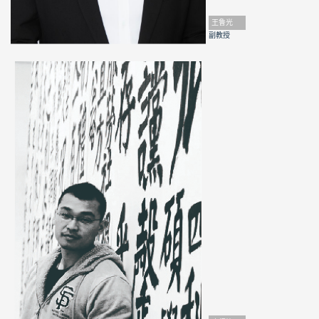
王鲁光
副教授