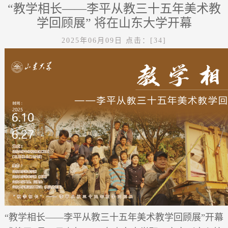
“教学相长——李平从教三十五年美术教
学回顾展” 将在山东大学开幕
2025年06月09日
点击：[
34
]
“教学相长——李平从教三十五年美术教学回顾展
”开幕