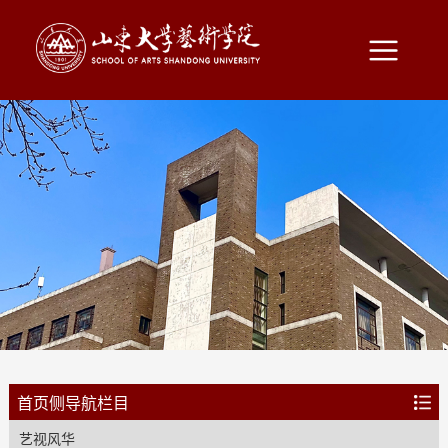
首页侧导航栏目
艺视风华