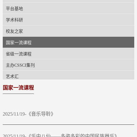
平台基地
学术科研
校友之家
国家一流课程
省级一流课程
主办CSSCI集刊
艺术汇
国家一流课程
2025/11/19-《音乐导聆》
2025/11/19-《乐中八仙——多姿多彩的中国民族器乐》