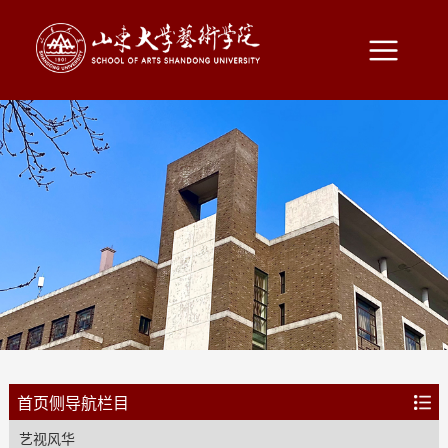
首页侧导航栏目
艺视风华