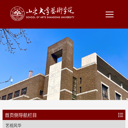
首页侧导航栏目
艺视风华