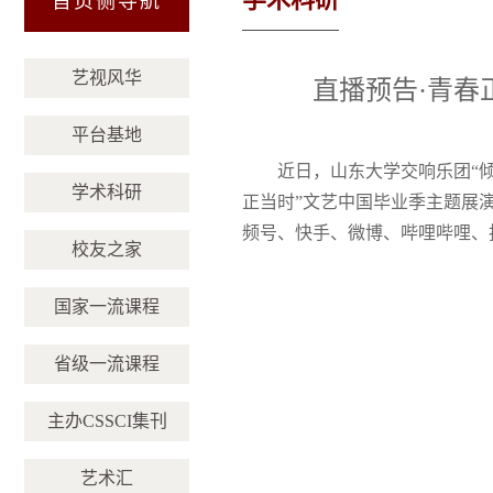
首页侧导航
栏目
艺视风华
直播预告·青春
平台基地
近日，山东大学交响乐团“
学术科研
正当时”文艺中国毕业季主题展
频号、快手、微博、哔哩哔哩、
校友之家
国家一流课程
省级一流课程
主办CSSCI集刊
艺术汇