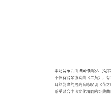
本场音乐会由法国作曲家、指挥
不仅有钢琴协奏曲《二黄》，有
耳熟能详的男高音咏叹调《花之
感受融合中法文化精髓的经典曲