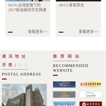
us
04/16-全球疫情下的
09/23-青青思念
09
2017级油画班写生网课
查看更多>>
查看更多>>
通讯地址
推荐网站
济南
|
威海
RECOMMENDED
WEBSITE
POSTAL ADDRESS