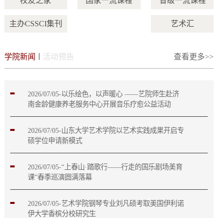
校友之家
国家一流课程
省级一流课程
主办CSSCI集刊
艺术汇
|
学院新闻
活动预告
查看更多>>
2026/07/05-以乐绘色，以声暖心 ——艺院师生赴济
南金龄健康养老服务中心开展音乐疗愈公益活动
2026/07/05-山东大学艺术学院以艺术实践成果开启专
硕学位申请新模式
2026/07/05-“上春山·踏歌行——行走的国乐剧场美育
课”春季巡演圆满落幕
2026/07/05-艺术学院钢琴专业刘凡硕考取美国伊利诺
伊大学香槟分校研究生